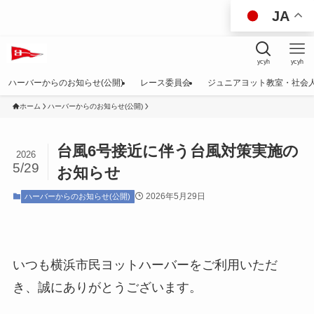
JA
ycyh
ycyh
ハーバーからのお知らせ(公開)
レース委員会
ジュニアヨット教室・社会
ホーム
ハーバーからのお知らせ(公開)
台風6号接近に伴う台風対策実施の
2026
5/29
お知らせ
2026年5月29日
ハーバーからのお知らせ(公開)
いつも横浜市民ヨットハーバーをご利用いただ
き、誠にありがとうございます。